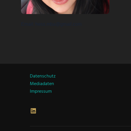
Email
hess.mba@gmail.com
Datenschutz
Mediadaten
Impressum
LinkedIn