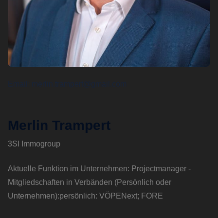
Email
merlin.trampert@gmail.com
Merlin Trampert
3SI Immogroup
Aktuelle Funktion im Unternehmen: Projectmanager -
Mitgliedschaften in Verbänden (Persönlich oder
Unternehmen):persönlich: VÖPENext; FORE