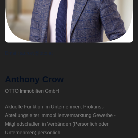
Email
a.crow@otto.at
Anthony Crow
OTTO Immobilien GmbH
Aktuelle Funktion im Unternehmen: Prokurist-
Abteilungsleiter Immobilienvermarktung Gewerbe -
Mitgliedschaften in Verbänden (Persönlich oder
Unternehmen):persönlich: